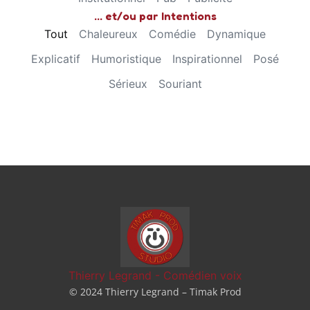
... et/ou par Intentions
Tout
Chaleureux
Comédie
Dynamique
Explicatif
Humoristique
Inspirationnel
Posé
Sérieux
Souriant
Thierry Legrand - Comédien voix
© 2024 Thierry Legrand – Timak Prod