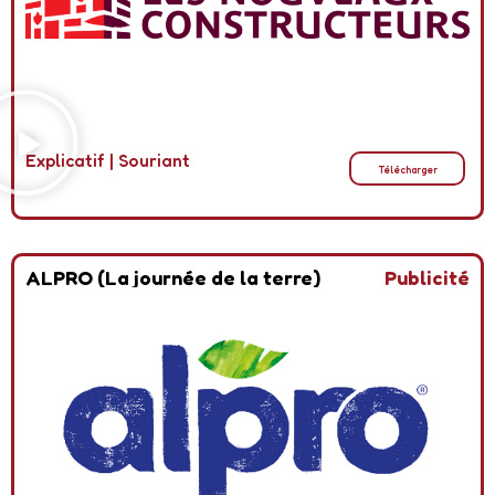
Explicatif
|
Souriant
Télécharger
ALPRO (La journée de la terre)
Publicité