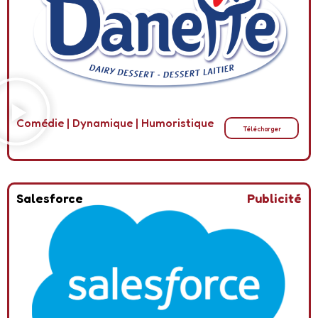
Comédie
|
Dynamique
|
Humoristique
Télécharger
Salesforce
Publicité