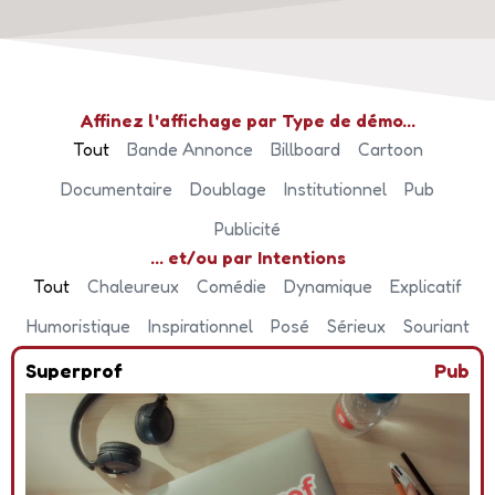
Affinez l'affichage par Type de démo…
Tout
Bande Annonce
Billboard
Cartoon
Documentaire
Doublage
Institutionnel
Pub
Publicité
... et/ou par Intentions
Tout
Chaleureux
Comédie
Dynamique
Explicatif
Humoristique
Inspirationnel
Posé
Sérieux
Souriant
Superprof
Pub