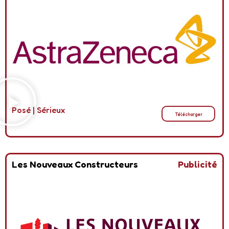
Posé
|
Sérieux
Télécharger
Les Nouveaux Constructeurs
Publicité