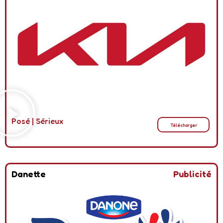
Posé
|
Sérieux
Télécharger
Danette
Publicité