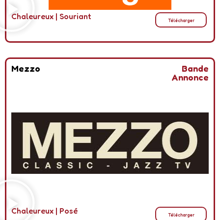
Chaleureux
|
Souriant
Télécharger
Mezzo
Bande
Annonce
Chaleureux
|
Posé
Télécharger