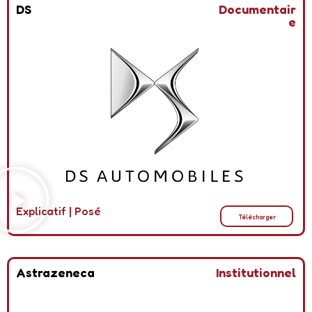
DS
Documentair
e
Explicatif
|
Posé
Télécharger
Astrazeneca
Institutionnel