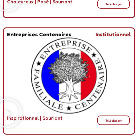
Chaleureux
|
Posé
|
Souriant
Télécharger
Entreprises Centenaires
Institutionnel
Inspirationnel
|
Souriant
Télécharger