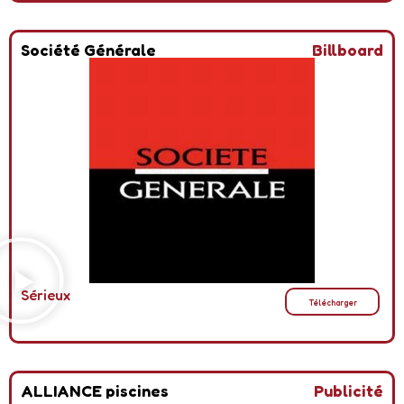
Société Générale
Billboard
Sérieux
Télécharger
ALLIANCE piscines
Publicité