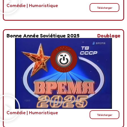
Comédie
|
Humoristique
Télécharger
Bonne Année Soviétique 2025
Doublage
Comédie
|
Humoristique
Télécharger