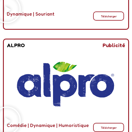
Dynamique
|
Souriant
Télécharger
ALPRO
Publicité
Comédie
|
Dynamique
|
Humoristique
Télécharger