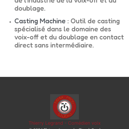
de l’industrie de la voix-off et du
doublage.
Casting Machine
: Outil de casting
spécialisé dans le domaine des
voix-off et du doublage en contact
direct sans intermédiaire.
Thierry Legrand - Comédien voix