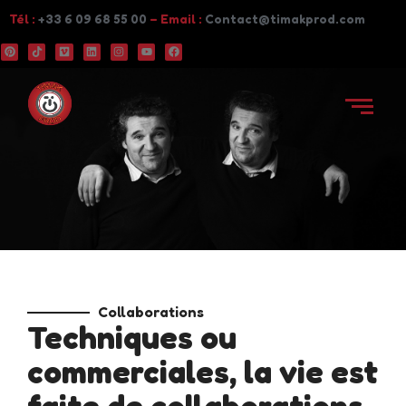
Tél :
+33 6 09 68 55 00
– Email :
Contact@timakprod.com
Collaborations
Techniques ou
commerciales, la vie est