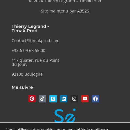
© 2024 Thierry Legrand – Timak Prod
Site maintenu par
A3526
Thierry Legrand -
Timak Prod
Contact@timakprod.com
+33 6 09 68 55 00
117 quater, rue du Point
du Jour.
92100 Boulogne
Me suivre
Nous utilisons des cookies pour vous offrir la meilleure