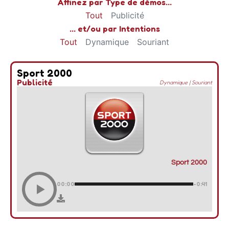
Affinez par Type de démos...
Tout
Publicité
... et/ou par Intentions
Tout
Dynamique
Souriant
Sport 2000
Publicité
Dynamique
|
Souriant
Sport 2000
00:00
-0:41